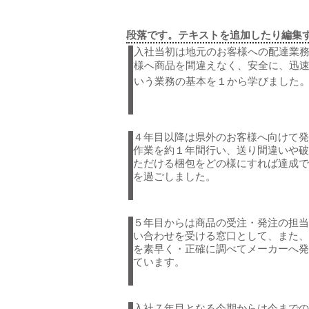
段落です。テキストを追加したり編集
入社当初は地元のお客様への配達業
様へ商品を間違えなく、安全に、迅
いう業務の基本を１から学びました
４年目以降は県外のお客様へ向けて発
作業を約１年間行い、送り間違いや破
ただける梱包をどの様にすれば達成で
を過ごしました。
５年目からは商品の受注・発注の担当
い合わせを受ける窓口として、また、
を素早く・正確に調べてメーカーへ発
ています。