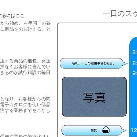
一日のス
するにはここ
務から始め、４年間『お客
速に商品をお届けする』と
。
送する商品の梱包、発送
損なくお客様に喜んでい
きるのか試行錯誤の毎日
となり、お客様からの問
電子カタログを使い部品
注する業務までをこなし