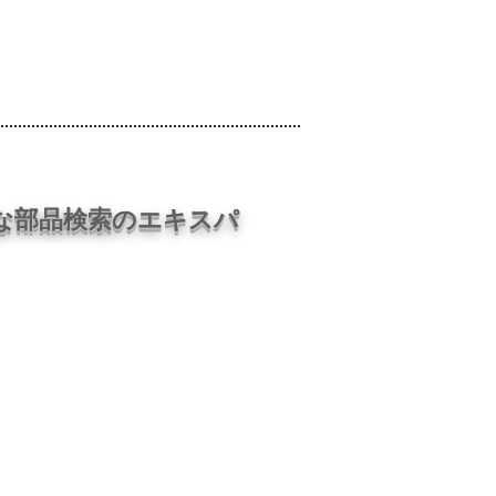
News
New Products
な部品検索のエキスパ