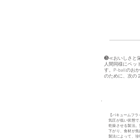
❸≪おいしさと
人間同様にペッ
す。P-ball
のために、次の
【バキュームフラ
気圧が低い状態で
乾燥させる製法。
下がり、食材が焦
製法によって、珍