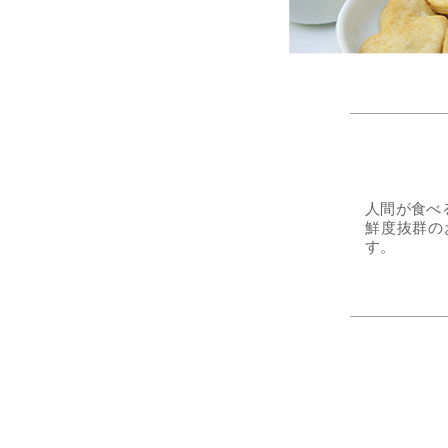
人間が食べ
鮮度抜群の
す。