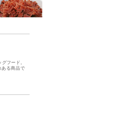
ッグフード。
のある商品で