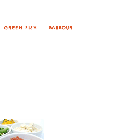
News
New Products
GREEN FISH
BARBOUR