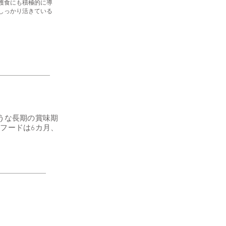
護食にも積極的に導
しっかり活きている
ような長期の賞味期
フードは6カ月、