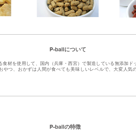
P-ball
について
る食材を使用して、国内（兵庫・西宮）で製造している無添加ド
おやつ、おかずは人間が食べても美味しいレベルで、大変人気
P-ball
の特徴